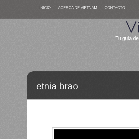
INICIO
ACERCA DE VIETNAM
CONTACTO
V
Tu guia de
etnia brao