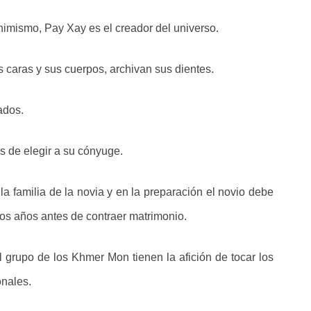
animismo, Pay Xay es el creador del universo.
s caras y sus cuerpos, archivan sus dientes.
ados.
s de elegir a su cónyuge.
a familia de la novia y en la preparación el novio debe
rios años antes de contraer matrimonio.
l grupo de los Khmer Mon tienen la afición de tocar los
onales.