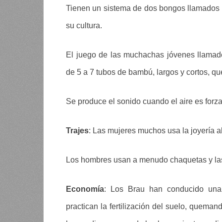
Tienen un sistema de dos bongos llamados 
su cultura.
El juego de las muchachas jóvenes llamado
de 5 a 7 tubos de bambú, largos y cortos, q
Se produce el sonido cuando el aire es forza
Trajes
: Las mujeres muchos usa la joyería al
Los hombres usan a menudo chaquetas y la
Economía
: Los Brau han conducido una
practican la fertilización del suelo, queman