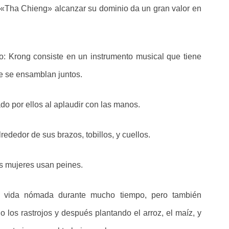
«Tha Chieng» alcanzar su dominio da un gran valor en
: Krong consiste en un instrumento musical que tiene
ue se ensamblan juntos.
do por ellos al aplaudir con las manos.
rededor de sus brazos, tobillos, y cuellos.
s mujeres usan peines.
 vida nómada durante mucho tiempo, pero también
do los rastrojos y después plantando el arroz, el maíz, y