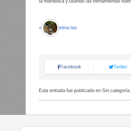
la mandioca y usando las herramientas rudim
«
etnia lao
Facebook
Twitter
Esta entrada fue publicada en Sin categoría