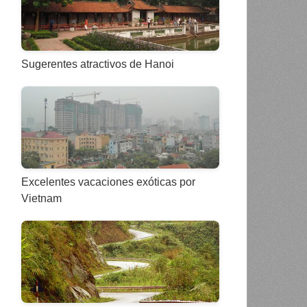
Sugerentes atractivos de Hanoi
Excelentes vacaciones exóticas por
Vietnam