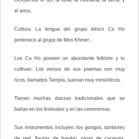
el arroz.
Cultura: La lengua del grupo étnico Co Ho
pertenece al grupo de Mon Khmer .
Los Co Ho poseen un abundante folklore y lo
cultivan. Los versos de sus poemas son muy
ricos, llamados Tampla, suenan muy románticos.
Tienen muchas danzas tradicionales que se
bailan en los festivales y en las ceremonias.
Sus instrumentos incluyen: los gongos, tambores
de piel, flautas de bambú, pipas de cacerola,