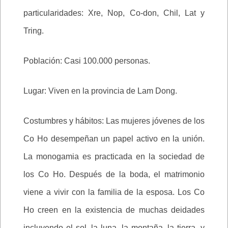
particularidades: Xre, Nop, Co-don, Chil, Lat y
Tring.
Población: Casi 100.000 personas.
Lugar: Viven en la provincia de Lam Dong.
Costumbres y hábitos: Las mujeres jóvenes de los
Co Ho desempeñan un papel activo en la unión.
La monogamia es practicada en la sociedad de
los Co Ho. Después de la boda, el matrimonio
viene a vivir con la familia de la esposa. Los Co
Ho creen en la existencia de muchas deidades
incluyendo el sol, la luna, la montaña, la tierra, y