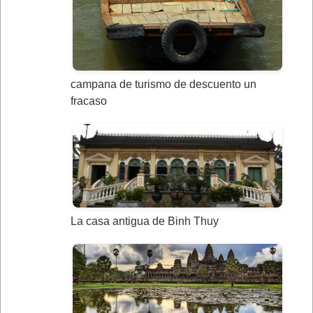
campana de turismo de descuento un
fracaso
La casa antigua de Binh Thuy