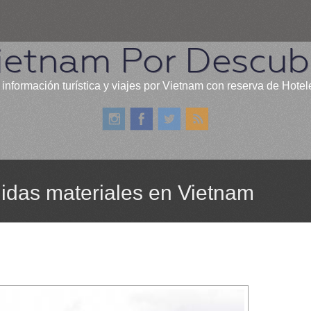
ietnam Por Descubr
 información turística y viajes por Vietnam con reserva de Hotel
idas materiales en Vietnam