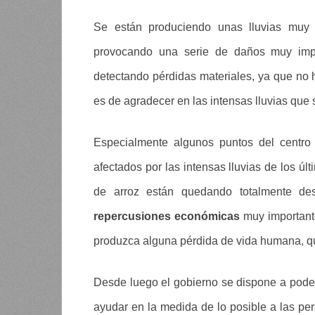
Se están produciendo unas lluvias muy i
provocando una serie de daños muy imp
detectando pérdidas materiales, ya que no 
es de agradecer en las intensas lluvias que s
Especialmente algunos puntos del centro
afectados por las intensas lluvias de los úl
de arroz están quedando totalmente de
repercusiones económicas
muy important
produzca alguna pérdida de vida humana, qu
Desde luego el gobierno se dispone a poder
ayudar en la medida de lo posible a las per