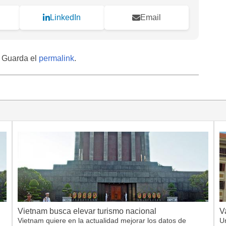
LinkedIn
Email
. Guarda el
permalink
.
Vietnam busca elevar turismo nacional
V
Vietnam quiere en la actualidad mejorar los datos de
Un