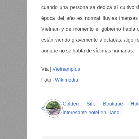
cuando una persona se dedica al cultivo de
época del año es normal lluvias intensas
Vietnam y de momento el gobierno habla d
están viendo gravemente afectadas, algo r
aunque no se habla de víctimas humanas.
Vía |
Vietnamplus
Foto |
Wikimedia
Golden Silk Boutique Hote
«
interesante hotel en Hanoi