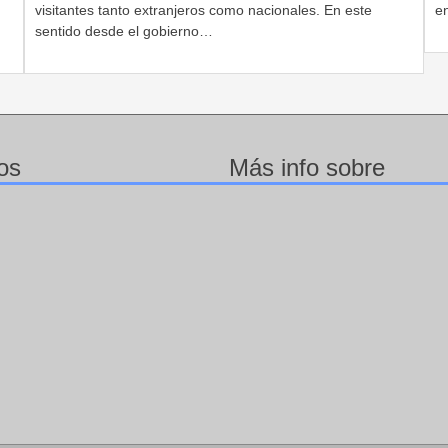
visitantes tanto extranjeros como nacionales. En este
e
sentido desde el gobierno…
os
Más info sobre