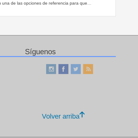
n una de las opciones de referencia para que…
Síguenos
Volver arriba