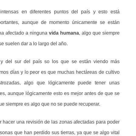
ntensas en diferentes puntos del país y esto está
ortantes, aunque de momento únicamente se están
ha afectado a ninguna
vida humana
, algo que siempre
e suelen dar a lo largo del año.
 y del sur del país so los que se están viendo más
timos días y lo peor es que muchas hectáreas de cultivo
strozadas, algo que lógicamente puede tener unas
es, aunque lógicamente esto es mejor antes de que se
e siempre es algo que no se puede recuperar.
 hacer una revisión de las zonas afectadas para poder
sonas que han perdido sus tierras, ya que se algo vital