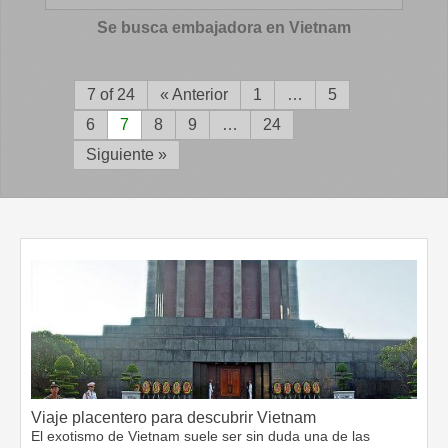
Se busca embajadora en Vietnam
7 of 24
« Anterior
1
…
5
6
7
8
9
…
24
Siguiente »
Viaje placentero para descubrir Vietnam
El exotismo de Vietnam suele ser sin duda una de las