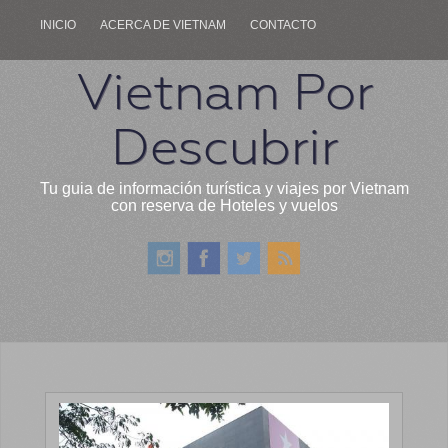
INICIO
ACERCA DE VIETNAM
CONTACTO
Vietnam Por
Descubrir
Tu guia de información turística y viajes por Vietnam
con reserva de Hoteles y vuelos