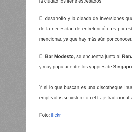
la ciudad los tiene estresados.
El desarrollo y la oleada de inversiones q
de la necesidad de entretención, es por e
mencionar, ya que hay más aún por conocer
El
Bar Modesto
, se encuentra junto al
Rena
y muy popular entre los yuppies de
Singapu
Y si lo que buscan es una discotheque inus
empleados se visten con el traje tradicional 
Foto:
flickr