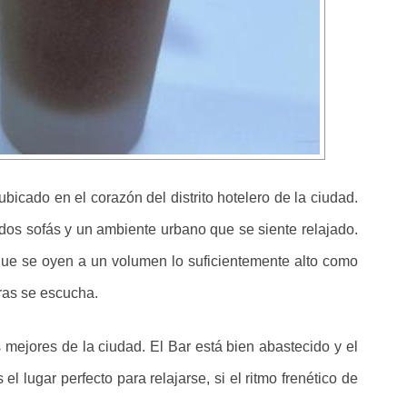
ubicado en el corazón del distrito hotelero de la ciudad.
dos sofás y un ambiente urbano que se siente relajado.
ue se oyen a un volumen lo suficientemente alto como
ras se escucha.
 mejores de la ciudad. El Bar está bien abastecido y el
l lugar perfecto para relajarse, si el ritmo frenético de