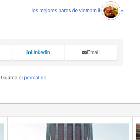
los mejores bares de vietnam iii
»
LinkedIn
Email
. Guarda el
permalink
.