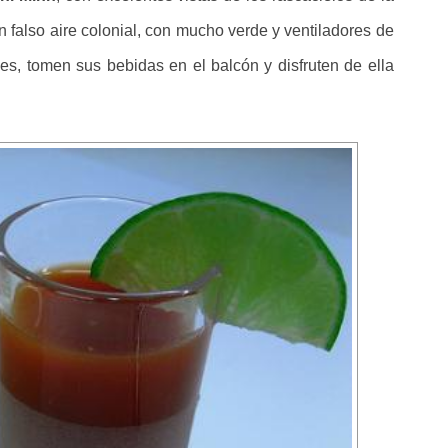
 un falso aire colonial, con mucho verde y ventiladores de
s, tomen sus bebidas en el balcón y disfruten de ella