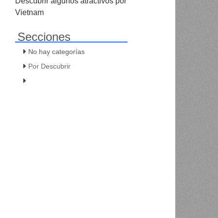
Descubrir algunos atractivos por
Vietnam
Secciones
No hay categorías
Por Descubrir