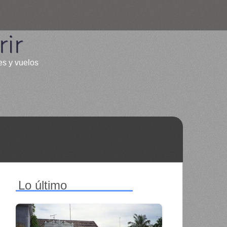
ir
es y vuelos
Lo último