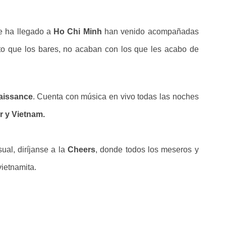
ue ha llegado a
Ho Chi Minh
han venido acompañadas
sto que los bares, no acaban con los que les acabo de
.
issance
. Cuenta con música en vivo todas las noches
r y Vietnam.
ual, diríjanse a la
Cheers
, donde todos los meseros y
vietnamita.