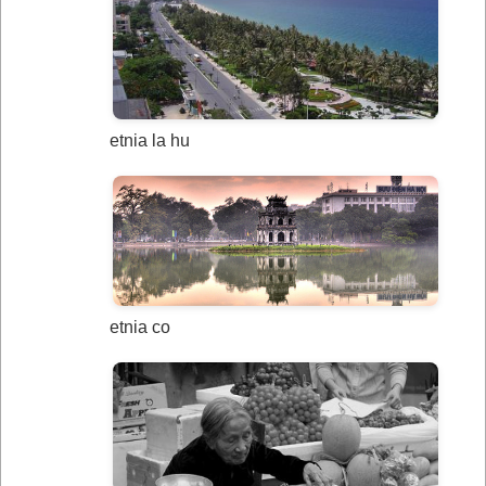
etnia la hu
etnia co