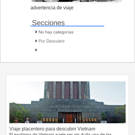
advertencia de viaje
Secciones
No hay categorías
Por Descubrir
Viaje placentero para descubrir Vietnam
El exotismo de Vietnam suele ser sin duda una de las