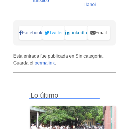
turístico
Hanoi
Facebook
Twitter
LinkedIn
Email
Esta entrada fue publicada en Sin categoría.
Guarda el
permalink
.
Lo último