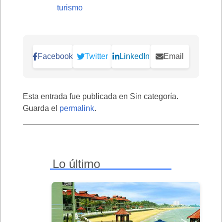
turismo
Facebook
Twitter
LinkedIn
Email
Esta entrada fue publicada en Sin categoría.
Guarda el
permalink
.
Lo último