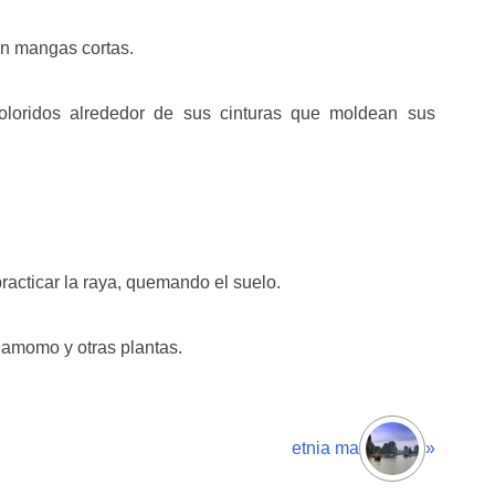
on mangas cortas.
loridos alrededor de sus cinturas que moldean sus
acticar la raya, quemando el suelo.
inamomo y otras plantas.
etnia ma
»