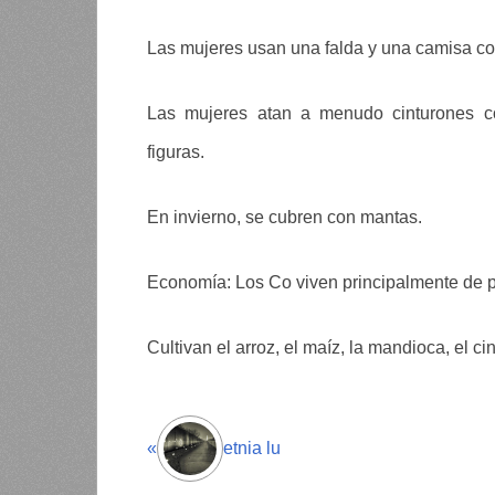
Las mujeres usan una falda y una camisa c
Las mujeres atan a menudo cinturones co
figuras.
En invierno, se cubren con mantas.
Economía: Los Co viven principalmente de pr
Cultivan el arroz, el maíz, la mandioca, el c
«
etnia lu