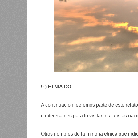
9 )
ETNIA CO
:
A continuación leeremos parte de este relat
e interesantes para lo visitantes turistas na
Otros nombres de la minoría étnica que indic