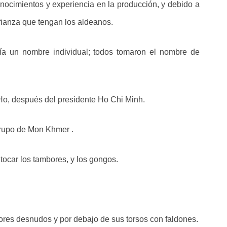
onocimientos y experiencia en la producción, y debido a
fianza que tengan los aldeanos.
nía un nombre individual; todos tomaron el nombre de
Ho, después del presidente Ho Chi Minh.
grupo de Mon Khmer .
 tocar los tambores, y los gongos.
ores desnudos y por debajo de sus torsos con faldones.