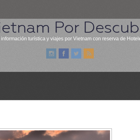
ietnam Por Descubr
 información turística y viajes por Vietnam con reserva de Hotel