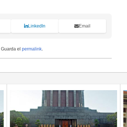
LinkedIn
Email
. Guarda el
permalink
.