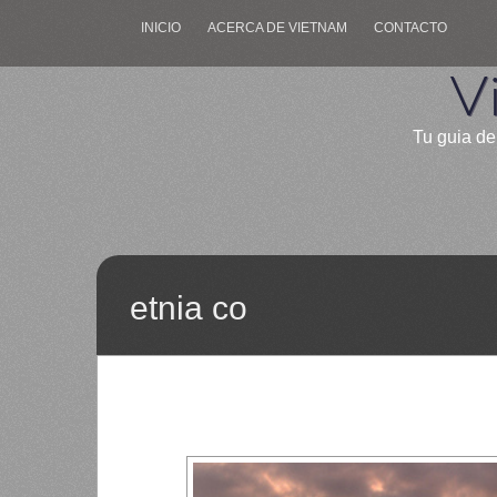
INICIO
ACERCA DE VIETNAM
CONTACTO
V
Tu guia de
etnia co