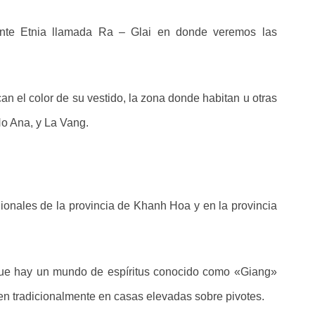
ante Etnia llamada Ra – Glai en donde veremos las
an el color de su vestido, la zona donde habitan u otras
No Ana, y La Vang.
ionales de la provincia de Khanh Hoa y en la provincia
que hay un mundo de espíritus conocido como «Giang»
en tradicionalmente en casas elevadas sobre pivotes.