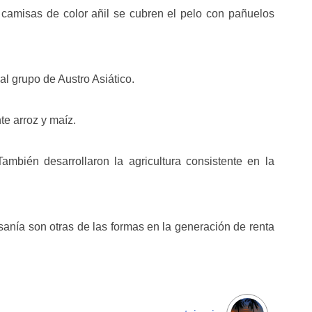
y camisas de color añil se cubren el pelo con pañuelos
al grupo de Austro Asiático.
e arroz y maíz.
ambién desarrollaron la agricultura consistente en la
esanía son otras de las formas en la generación de renta