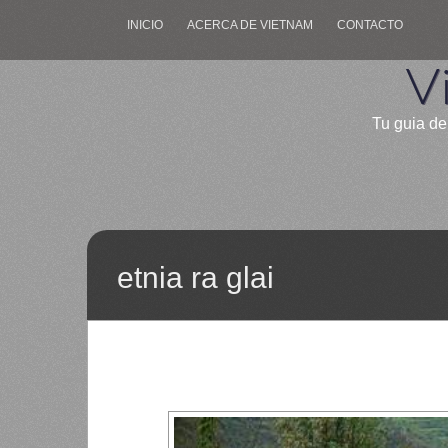
INICIO
ACERCA DE VIETNAM
CONTACTO
V
Tu guia de
etnia ra glai