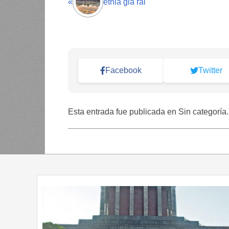
«
etnia gia rai
Facebook
Twitter
Esta entrada fue publicada en Sin categoría