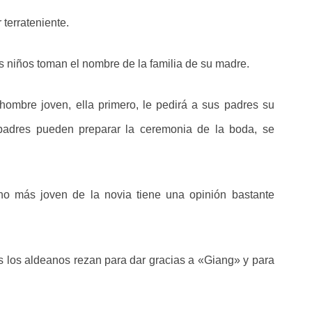
 terrateniente.
os niños toman el nombre de la familia de su madre.
ombre joven, ella primero, le pedirá a sus padres su
padres pueden preparar la ceremonia de la boda, se
no más joven de la novia tiene una opinión bastante
s los aldeanos rezan para dar gracias a «Giang» y para