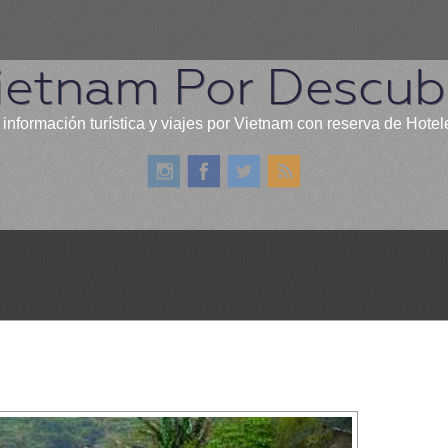
ietnam Por Descubr
 información turística y viajes por Vietnam con reserva de Hotel