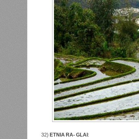
32)
ETNIA RA- GLAI
: