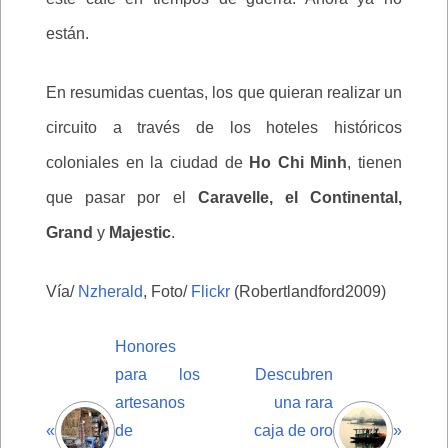
están.
En resumidas cuentas, los que quieran realizar un
circuito a través de los hoteles históricos
coloniales en la ciudad de
Ho Chi Minh
, tienen
que pasar por el
Caravelle, el Continental,
Grand
y
Majestic
.
Vía/
Nzherald
, Foto/
Flickr
(Robertlandford2009)
Honores
para los
Descubren
artesanos
una rara
«
de
caja de oro
»