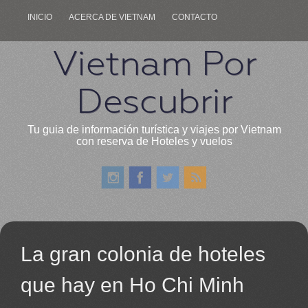
INICIO
ACERCA DE VIETNAM
CONTACTO
Vietnam Por
Descubrir
Tu guia de información turística y viajes por Vietnam
con reserva de Hoteles y vuelos
La gran colonia de hoteles
que hay en Ho Chi Minh