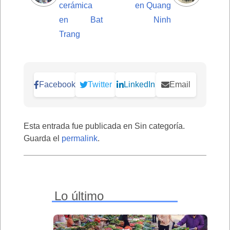
cerámica
en Quang
en Bat
Ninh
Trang
Facebook
Twitter
LinkedIn
Email
Esta entrada fue publicada en Sin categoría.
Guarda el
permalink
.
Lo último