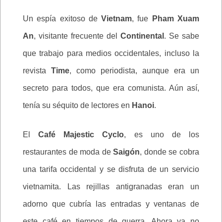
Un espía exitoso de
Vietnam
, fue
Pham Xuam
An
, visitante frecuente del
Continental
. Se sabe
que trabajo para medios occidentales, incluso la
revista
Time
, como periodista, aunque era un
secreto para todos, que era comunista. Aún así,
tenía su séquito de lectores en
Hanoi
.
El
Café Majestic Cyclo
, es uno de los
restaurantes de moda de
Saigón
, donde se cobra
una tarifa occidental y se disfruta de un servicio
vietnamita. Las rejillas antigranadas eran un
adorno que cubría las entradas y ventanas de
este café en tiempos de guerra. Ahora ya no