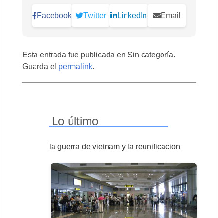
Facebook
Twitter
LinkedIn
Email
Esta entrada fue publicada en Sin categoría.
Guarda el
permalink
.
Lo último
la guerra de vietnam y la reunificacion